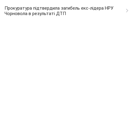
Прокуратура підтвердила загибель екс-лідера НРУ
Чорновола в результаті ДТП