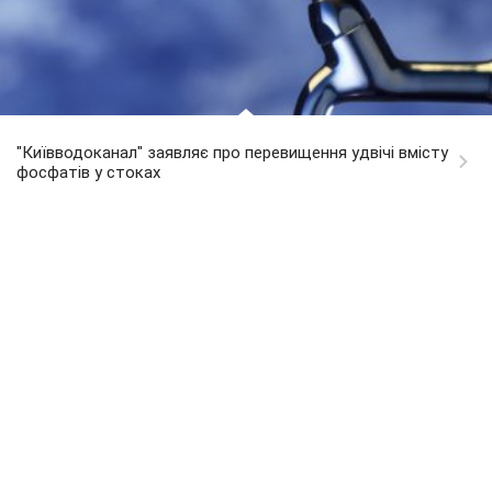
"Київводоканал" заявляє про перевищення удвічі вмісту
фосфатів у стоках