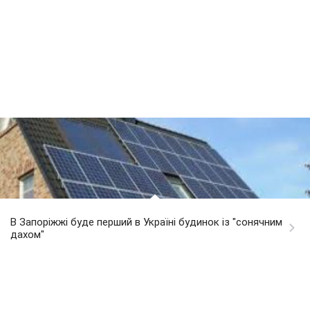
В Запоріжжі буде перший в Україні будинок із "сонячним
дахом"