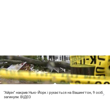
"Айрін" накрив Нью-Йорк і рухається на Вашингтон, 9 осіб
загинули. ВІДЕО