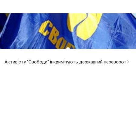
Активісту "Свободи" інкримінують державний переворот