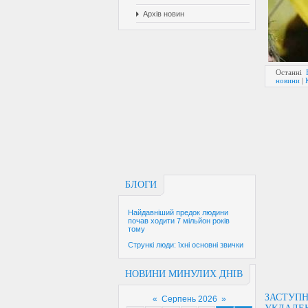
Архів новин
Останні
новини
|
БЛОГИ
Найдавніший предок людини
почав ходити 7 мільйон років
тому
Стрункі люди: їхні основні звички
НОВИНИ МИНУЛИХ ДНІВ
ЗАСТУПН
«
Серпень 2026
»