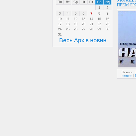
УКЛАДЕН
Пн
Вт
Ср
Чт
Пт
Сб
Нд
ПРЕМ'ЄР
1
2
3
4
5
6
7
8
9
10
11
12
13
14
15
16
17
18
19
20
21
22
23
24
25
26
27
28
29
30
31
Весь Архів новин
Останні
новини
|