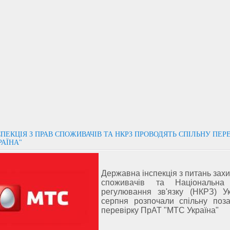
ПЕКЦІЯ З ПРАВ СПОЖИВАЧІВ ТА НКРЗ ПРОВОДЯТЬ СПІЛЬНУ ПЕР
РАЇНА"
Державна інспекція з питань зах
споживачів та Національна 
регулювання зв'язку (НКРЗ) У
серпня розпочали спільну поз
перевірку ПрАТ "МТС Україна"