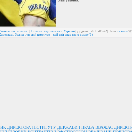
опитування.
Економічні новини
|
Новини європейської України
| Додано:
2011-08-23
| Інші
останні
Коментарі. Залиш і ти свій коментар - хай світ знає твою думку(0)
ИК ДИРЕКТОРА ІНСТИТУТУ ДЕРЖАВИ І ПРАВА ВВАЖАЄ ДИРЕКТ