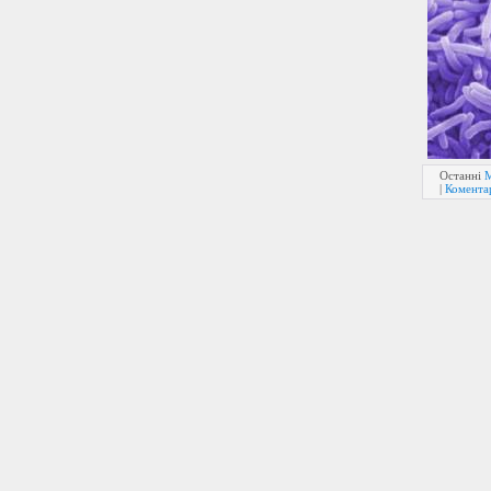
Останні
|
Коментар