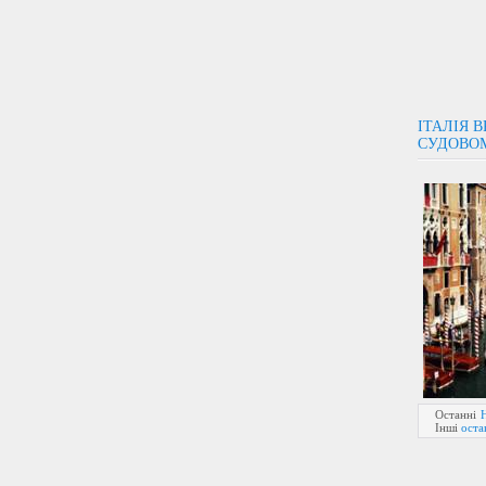
ІТАЛІЯ 
СУДОВОМ
Останні
Інші
оста