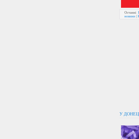
Останні
новини
|
У ДОНЕЦ