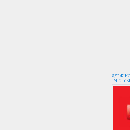
ДЕРЖІНС
"МТС УК