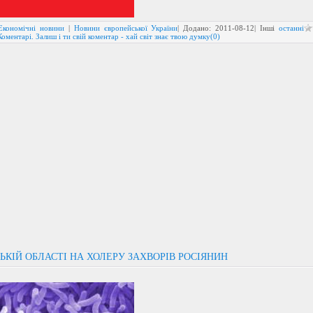
Економічні новини
|
Новини європейської України
| Додано:
2011-08-12
| Інші
останні
Коментарі. Залиш і ти свій коментар - хай світ знає твою думку(0)
ЬКІЙ ОБЛАСТІ НА ХОЛЕРУ ЗАХВОРІВ РОСІЯНИН