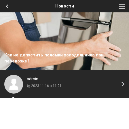
Новости
Как не допустить поломки холодильника при
перевозке?
admin
2023-11-16 в 11:21