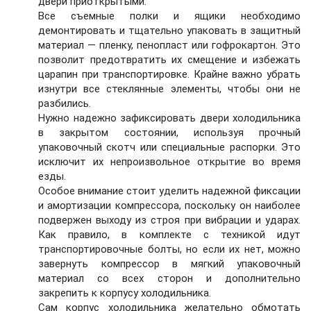
двери приоткрытыми.
Все съемные полки и ящики необходимо
демонтировать и тщательно упаковать в защитный
материал — пленку, пенопласт или гофрокартон. Это
позволит предотвратить их смещение и избежать
царапин при транспортировке. Крайне важно убрать
изнутри все стеклянные элементы, чтобы они не
разбились.
Нужно надежно зафиксировать двери холодильника
в закрытом состоянии, используя прочный
упаковочный скотч или специальные распорки. Это
исключит их непроизвольное открытие во время
езды.
Особое внимание стоит уделить надежной фиксации
и амортизации компрессора, поскольку он наиболее
подвержен выходу из строя при вибрации и ударах.
Как правило, в комплекте с техникой идут
транспортировочные болты, но если их нет, можно
завернуть компрессор в мягкий упаковочный
материал со всех сторон и дополнительно
закрепить к корпусу холодильника.
Сам корпус холодильника желательно обмотать