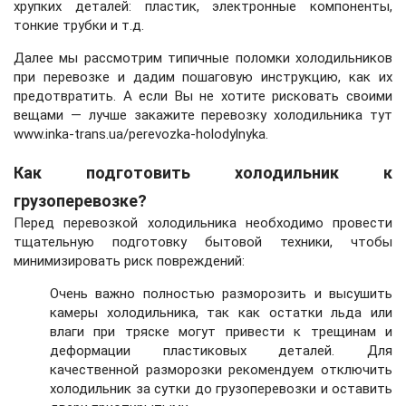
хрупких деталей: пластик, электронные компоненты,
тонкие трубки и т.д.
Далее мы рассмотрим типичные поломки холодильников
при перевозке и дадим пошаговую инструкцию, как их
предотвратить. А если Вы не хотите рисковать своими
вещами — лучше закажите перевозку холодильника тут
www.inka-trans.ua/perevozka-holodylnyka
.
Как подготовить холодильник к
грузоперевозке?
Перед перевозкой холодильника необходимо провести
тщательную подготовку бытовой техники, чтобы
минимизировать риск повреждений:
Очень важно полностью разморозить и высушить
камеры холодильника, так как остатки льда или
влаги при тряске могут привести к трещинам и
деформации пластиковых деталей. Для
качественной разморозки рекомендуем отключить
холодильник за сутки до грузоперевозки и оставить