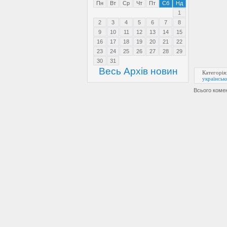
Пн
Вт
Ср
Чт
Пт
Сб
Нд
1
2
3
4
5
6
7
8
9
10
11
12
13
14
15
16
17
18
19
20
21
22
23
24
25
26
27
28
29
30
31
Весь Архів новин
Категорія
українськ
Всього коме