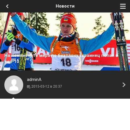
Новости
На чемпионате мира по биатлону украинец попал в
топ-10
adminA
2015-03-12 в 20:37