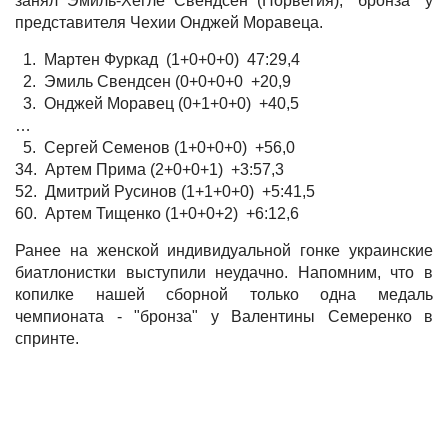
занял Эмиль-Хегле Свендсен (Норвегия), "бронза" у
представителя Чехии Онджей Моравеца.
1. Мартен Фуркад (1+0+0+0) 47:29,4
2. Эмиль Свендсен (0+0+0+0 +20,9
3. Онджей Моравец (0+1+0+0) +40,5
…
5. Сергей Семенов (1+0+0+0) +56,0
34. Артем Прима (2+0+0+1) +3:57,3
52. Дмитрий Русинов (1+1+0+0) +5:41,5
60. Артем Тищенко (1+0+0+2) +6:12,6
Ранее на женской индивидуальной гонке украинские
биатлонистки выступили неудачно. Напомним, что в
копилке нашей сборной только одна медаль
чемпионата - "бронза" у Валентины Семеренко в
спринте.