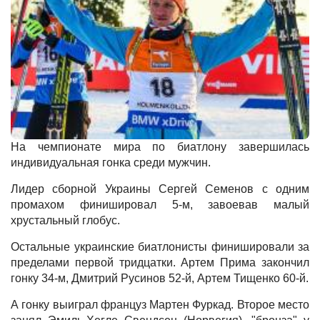
На чемпионате мира по биатлону завершилась
индивидуальная гонка среди мужчин.
Лидер сборной Украины Сергей Семенов с одним
промахом финишировал 5-м, завоевав малый
хрустальный глобус.
Остальные украинские биатлонисты финишировали за
пределами первой тридцатки. Артем Прима закончил
гонку 34-м, Дмитрий Русинов 52-й, Артем Тищенко 60-й.
А гонку выиграл француз Мартен Фуркад. Второе место