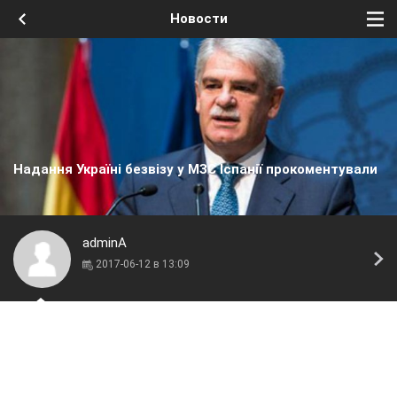
Новости
Надання Україні безвізу у МЗС Іспанії прокоментували
adminA
2017-06-12 в 13:09