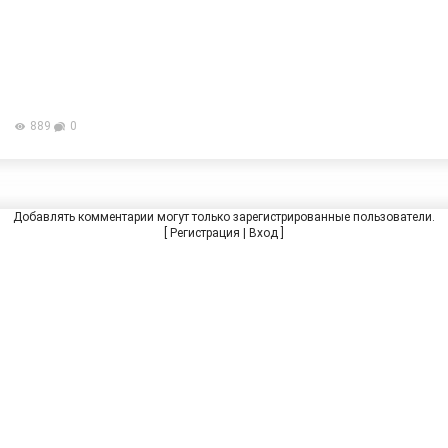
889
0
Добавлять комментарии могут только зарегистрированные пользователи.
[
Регистрация
|
Вход
]