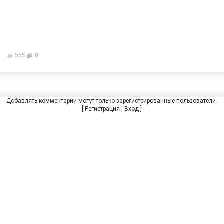
565
0
Добавлять комментарии могут только зарегистрированные пользователи.
[
Регистрация
|
Вход
]