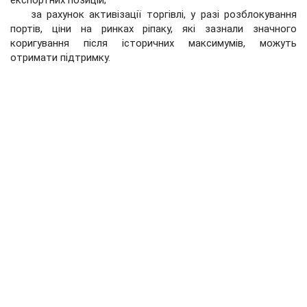
експортних позицій;
за рахунок активізації торгівлі, у разі розблокування
портів, ціни на ринках ріпаку, які зазнали значного
коригування після історичних максимумів, можуть
отримати підтримку.