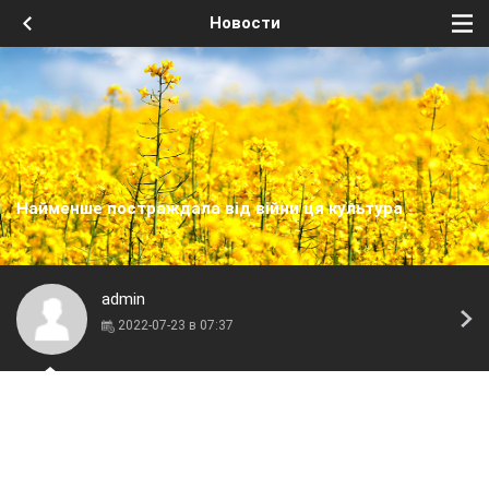
Новости
Найменше постраждала від війни ця культура
admin
2022-07-23 в 07:37