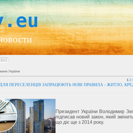
y.eu
новости
RSS
вини України
1
2
ДЛЯ ПЕРЕСЕЛЕНЦІВ ЗАПРАЦЮЮТЬ НОВІ ПРАВИЛА - ЖИТЛО, КРЕ
Президент України Володимир Зе
підписав новий закон, який змінит
що діє ще з 2014 року.