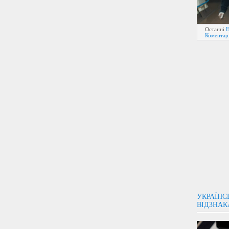
Останні
Н
Коментарі
УКРАЇНС
ВІДЗНАК