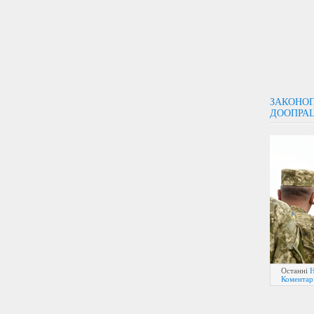
ЗАКОНОП
ДООПРА
Останні
Н
Коментарі