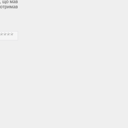
, що мав
отримав