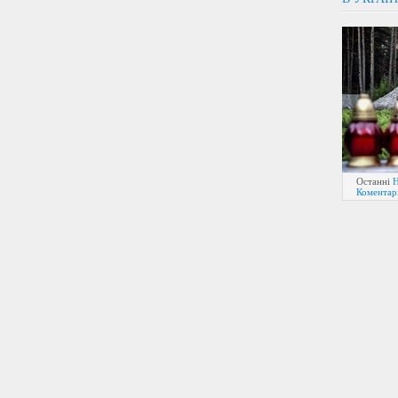
Останні
Н
Коментарі