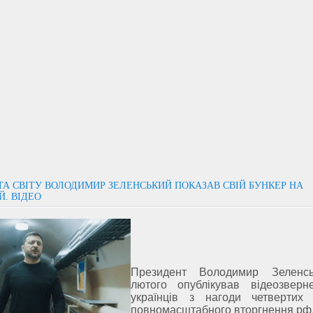
 ТА СВІТУ ВОЛОДИМИР ЗЕЛЕНСЬКИЙ ПОКАЗАВ СВІЙ БУНКЕР НА
Й. ВІДЕО
Президент Володимир Зеленс
лютого опублікував відеозверн
українців з нагоди четвертих 
повномасштабного вторгнення рф