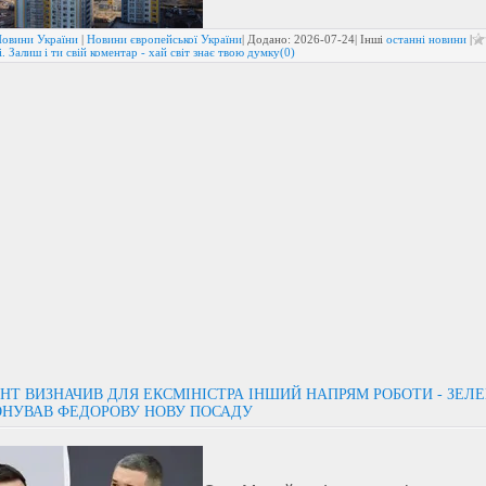
овини України
|
Новини європейської України
| Додано:
2026-07-24
| Інші
останні новини
|
. Залиш і ти свій коментар - хай світ знає твою думку(0)
НТ ВИЗНАЧИВ ДЛЯ ЕКСМІНІСТРА ІНШИЙ НАПРЯМ РОБОТИ - ЗЕЛ
НУВАВ ФЕДОРОВУ НОВУ ПОСАДУ