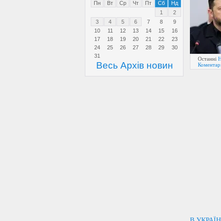
Пн
Вт
Ср
Чт
Пт
Сб
Нд
1
2
3
4
5
6
7
8
9
10
11
12
13
14
15
16
17
18
19
20
21
22
23
24
25
26
27
28
29
30
31
Останні
Н
Весь Архів новин
Коментарі
В УКРАЇ