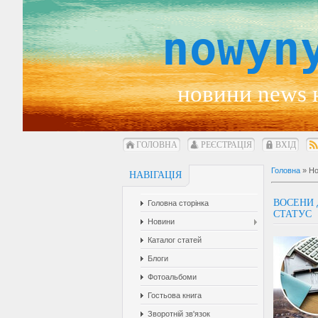
nowyn
новини news 
ГОЛОВНА
РЕЄСТРАЦІЯ
ВХІД
Головна
»
Но
НАВІГАЦІЯ
ВОСЕНИ 
Головна сторінка
СТАТУС
Новини
Каталог статей
Блоги
Фотоальбоми
Гостьова книга
Зворотній зв'язок