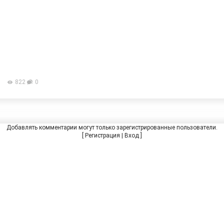
822
0
Добавлять комментарии могут только зарегистрированные пользователи.
[
Регистрация
|
Вход
]