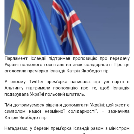
Парламент Ісландії підтримав пропозицію про передачу
Україні польового госпіталя на знак солідарності. Про це
оголосила прем’єрка Ісландії Катрін Якобсдоттір.
У своєму Twitter прем’єрка написала, що усі партії в
Альтингу підтримали пропозицію про те, щоб Ісландія
подарувала Україні польовий шпиталь.
"Ми дотримуємося рішення допомагати Україні: цей жест є
символом нашої незмінної солідарності", – зазначила
Катрін Якобсдоттір.
Нагадаємо, у березні прем’єрка Ісландії разом з міністром