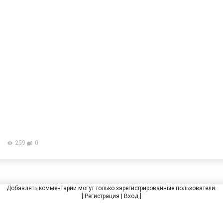
259
0
Добавлять комментарии могут только зарегистрированные пользователи.
[
Регистрация
|
Вход
]