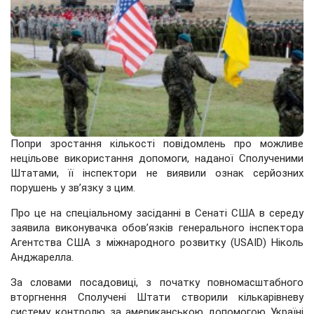
Попри зростання кількості повідомлень про можливе
нецільове використання допомоги, наданої Сполученими
Штатами, її інспектори не виявили ознак серйозних
порушень у зв’язку з цим.
Про це на спеціальному засіданні в Сенаті США в середу
заявила виконувачка обов’язків генерального інспектора
Агентства США з міжнародного розвитку (USAID) Ніколь
Анджарелла.
За словами посадовиці, з початку повномасштабного
вторгнення Сполучені Штати створили кількарівневу
систему контролю за американською допомогою Україні