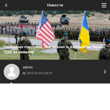
Новости
Серйозних порушень, пов’язаних із допомогою Україні,
США не виявили
admin
2023-03-30 в 00:07