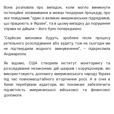
Вона розповіла про випадок, коли могло виникнути
потенційне зловживання в межах тендерних процедур, про
яке повідомив "один із великих американських підрядників,
що працюють в Україні", та в цьому випадку до порушення
справа не дійшла – його було попереджено.
"Серйозні висновки будуть зроблені після процесу
ретельного розслідування або аудиту, тож на сьогодні ми
не підтвердили жодного звинувачення", – підкреслила
Анджарелла.
Як відомо, США створили інститут моніторингу та
розслідування незаконних дій шахраїв і корупціонерів, які
використовують допомогу американського народу Україні
під час повномасштабного вторгнення росії. А в січні в
Києві перебували аудитори, які покликані забезпечити
підзвітність американської військової та фінансової
допомоги.