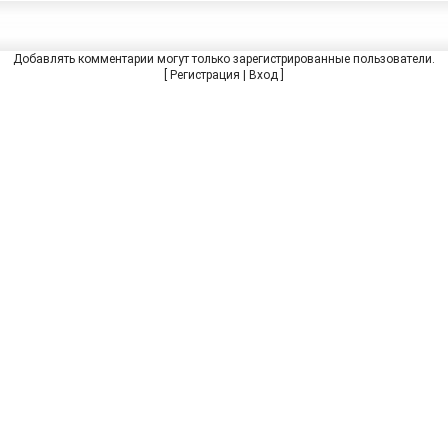
Добавлять комментарии могут только зарегистрированные пользователи.
[
Регистрация
|
Вход
]