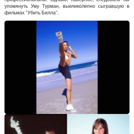
упомянуть Уму Турман, выеликолепно сыгравшую в
фильмах "Убить Билла".