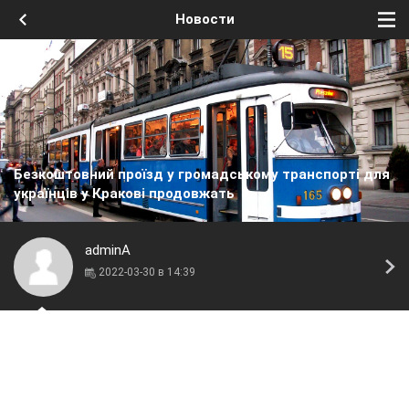
Новости
Безкоштовний проїзд у громадському транспорті для
українців у Кракові продовжать
adminA
2022-03-30 в 14:39