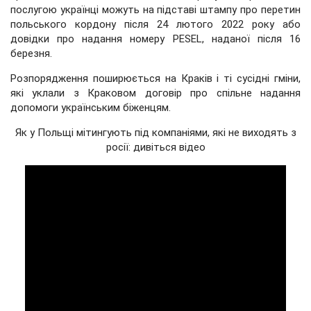
послугою українці можуть на підставі штампу про перетин
польського кордону після 24 лютого 2022 року або
довідки про надання номеру PESEL, наданої після 16
березня.
Розпорядження поширюється на Краків і ті сусідні гміни,
які уклали з Краковом договір про спільне надання
допомоги українським біженцям.
Як у Польщі мітингують під компаніями, які не виходять з
росії: дивіться відео