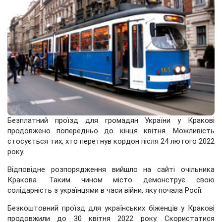
Безплатний проїзд для громадян України у Кракові
продовжено попередньо до кінця квітня. Можливість
стосується тих, хто перетнув кордон після 24 лютого 2022
року.
Відповідне розпорядження вийшло на сайті очільника
Кракова. Таким чином місто демонструє свою
солідарність з українцями в часи війни, яку почала Росії.
Безкоштовний проїзд для українських біженців у Кракові
продовжили до 30 квітня 2022 року. Скористатися