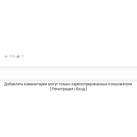
596
0
Добавлять комментарии могут только зарегистрированные пользователи.
[
Регистрация
|
Вход
]