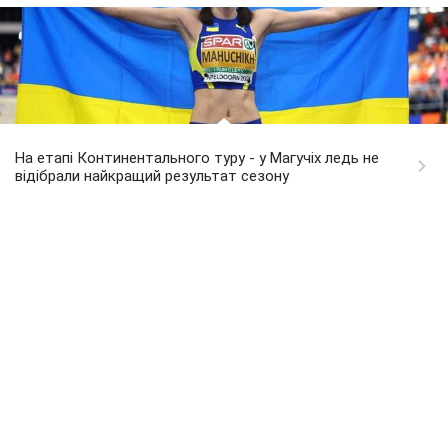
На етапі Континентального туру - у Магучіх ледь не
відібрали найкращий результат сезону