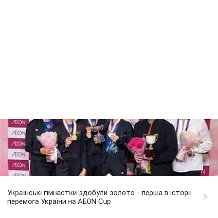
Українські гімнастки здобули золото - перша в історії
перемога України на AEON Cup