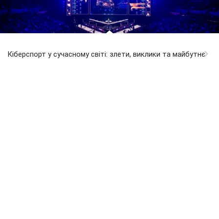
Кіберспорт у сучасному світі: злети, виклики та майбутнє