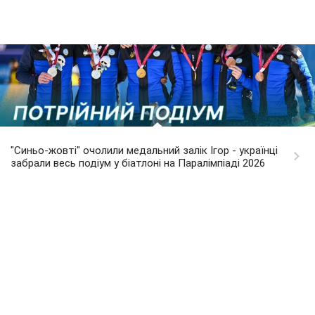
"Синьо-жовті" очолили медальний залік Ігор - українці
забрали весь подіум у біатлоні на Паралімпіаді 2026