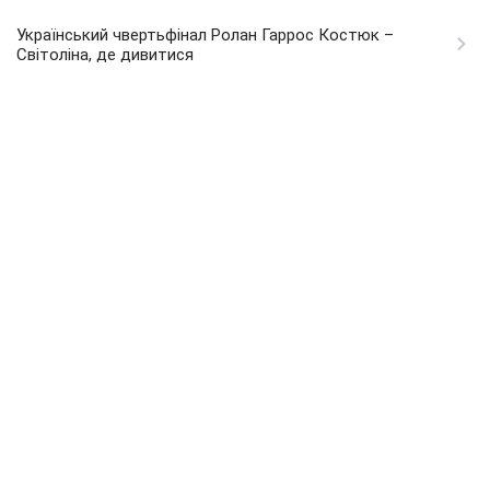
Український чвертьфінал Ролан Гаррос Костюк –
Світоліна, де дивитися