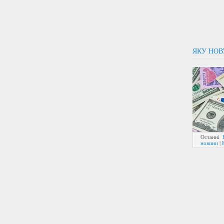
ЯКУ НОВ
Останні
новини
|