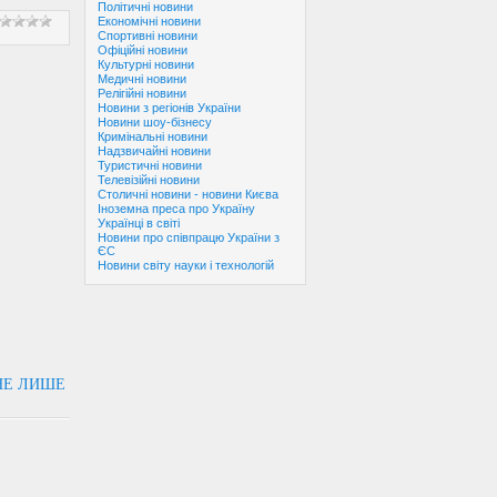
Політичні новини
Економічні новини
Спортивні новини
Офіційні новини
Культурні новини
Медичні новини
Релігійні новини
Новини з регіонів України
Новини шоу-бізнесу
Кримінальні новини
Надзвичайні новини
Туристичні новини
Телевізійні новини
Столичні новини - новини Києва
Іноземна преса про Україну
Українці в світі
Новини про співпрацю України з
ЄС
Новини світу науки і технологій
НЕ ЛИШЕ