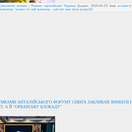
Економічні новини
|
Новини європейської України
| Додано:
2026-04-25
| Інші
останні
Коментарі. Залиш і ти свій коментар - хай світ знає твою думку(0)
УМКАМИ АНТАЛІЙСЬКОГО ФОРУМУ СИБІГА ЗАКЛИКАВ ЗНІМАТИ 
У, А Й "ОРБАНСЬКУ БЛОКАДУ"