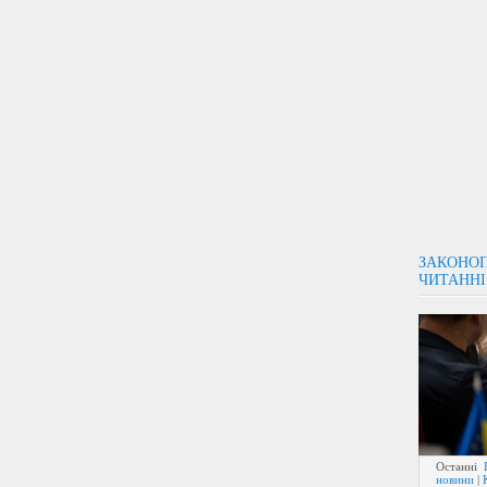
ЗАКОНОП
ЧИТАННІ
Останні
новини
|