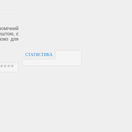
номічний
ештою, є
аємо для
СТАТИСТИКА