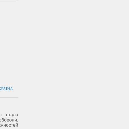
КРАЇНА
в стала
борони,
жностей