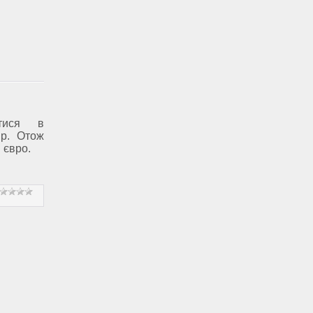
атися в
ір. Отож
 євро.