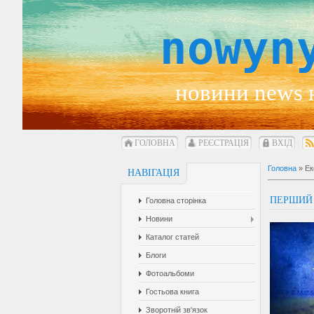
nowyn
новини news 
ГОЛОВНА
РЕЄСТРАЦІЯ
ВХІД
Головна
»
Ек
НАВІГАЦІЯ
ПЕРШИЙ 
Головна сторінка
Новини
Каталог статей
Блоги
Фотоальбоми
Гостьова книга
Зворотній зв'язок