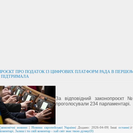
РОЄКТ ПРО ПОДАТОК ІЗ ЦИФРОВИХ ПЛАТФОРМ РАДА В ПЕРШО
 ПІДТРИМАЛА
За відповідний законопроєкт №
проголосували 234 парламентарі.
Економічні новини
|
Новини європейської України
| Додано:
2026-04-09
| Інші
останні
Коментарі. Залиш і ти свій коментар - хай світ знає твою думку(0)