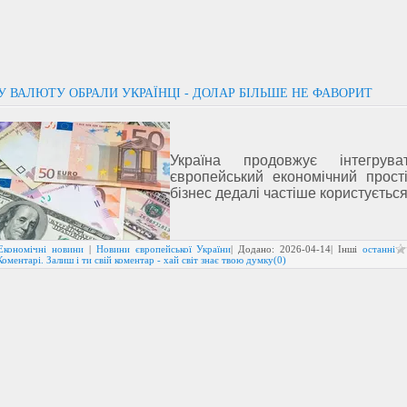
У ВАЛЮТУ ОБРАЛИ УКРАЇНЦІ - ДОЛАР БІЛЬШЕ НЕ ФАВОРИТ
Україна продовжує інтегрув
європейський економічний прост
бізнес дедалі частіше користується
Економічні новини
|
Новини європейської України
| Додано:
2026-04-14
| Інші
останні
Коментарі. Залиш і ти свій коментар - хай світ знає твою думку(0)