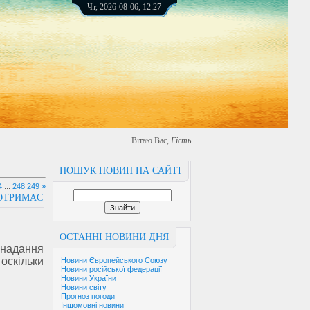
Чт, 2026-08-06, 12:27
Вітаю Вас
,
Гість
ПОШУК НОВИН НА САЙТІ
4
...
248
249
»
 ОТРИМАЄ
ОСТАННІ НОВИНИ ДНЯ
надання
оскільки
Новини Європейського Союзу
Новини російської федерації
Новини України
Новини світу
Прогноз погоди
Іншомовні новини