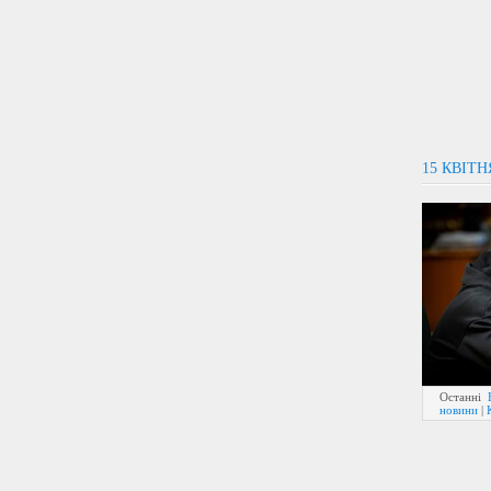
15 КВІТ
Останні
новини
|