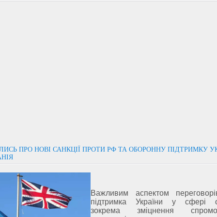
ИСЬ ПРО НОВІ САНКЦІЇ ПРОТИ РФ ТА ОБОРОННУ ПІДТРИМКУ У
АНІЯ
Важливим аспектом переговорі
підтримка України у сфері о
зокрема зміцнення спромо