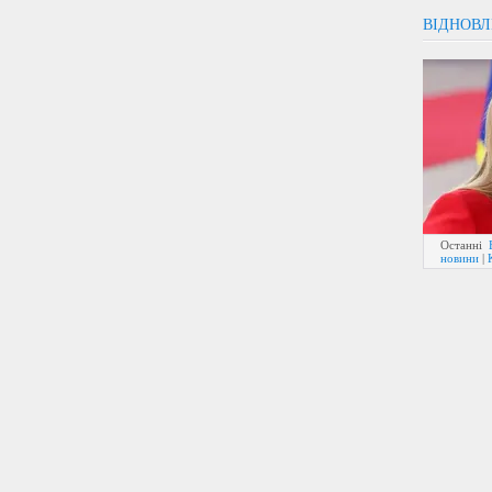
ВІДНОВЛ
Останні
новини
|