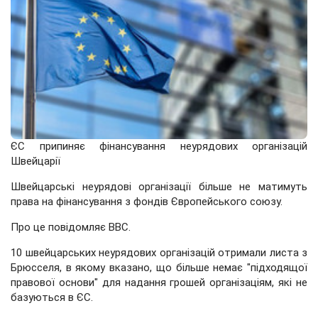
ЄС припиняє фінансування неурядових організацій
Швейцарії
Швейцарські неурядові організації більше не матимуть
права на фінансування з фондів Європейського союзу.
Про це повідомляє ВВС.
10 швейцарських неурядових організацій отримали листа з
Брюсселя, в якому вказано, що більше немає "підходящої
правової основи" для надання грошей організаціям, які не
базуються в ЄС.