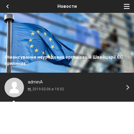
Новости
Фінансування неурядових організацій Швейцарії ЄС
припиняє
adminA
2019-02-06 в 18:02