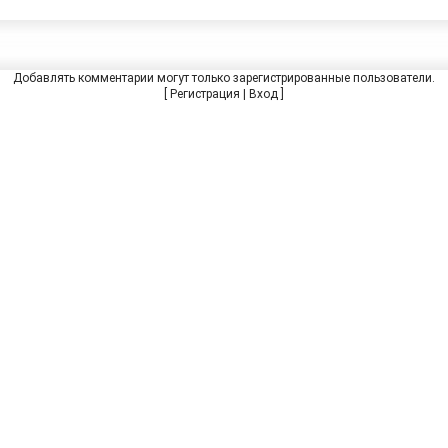
Добавлять комментарии могут только зарегистрированные пользователи.
[
Регистрация
|
Вход
]