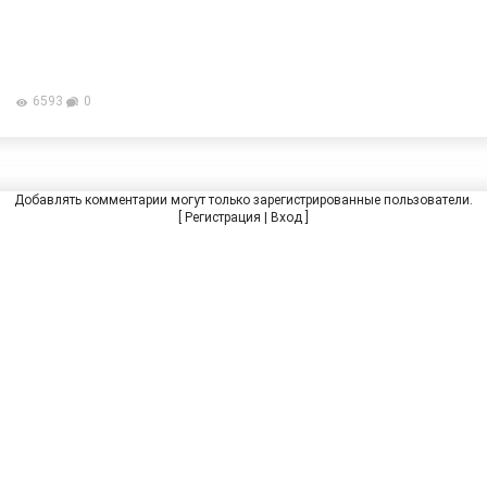
6593
0
Добавлять комментарии могут только зарегистрированные пользователи.
[
Регистрация
|
Вход
]