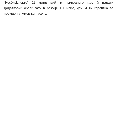
"РосУкрЕнерго" 11 млрд куб. м природного газу й надати
додатковий обсяг газу в розмірі 1,1 млрд куб. м як гарантію за
порушення умов контракту.