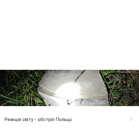
Реакція світу - обстріл Польщі