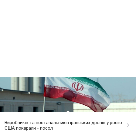
Виробників та постачальників іранських дронів у росію
США покарали - посол