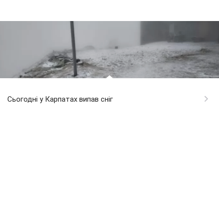
Сьогодні у Карпатах випав сніг