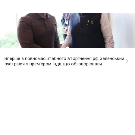
Вперше з повномасштабного вторгнення рф Зеленський
зустрівся з прем’єром Індії: що обговорювали