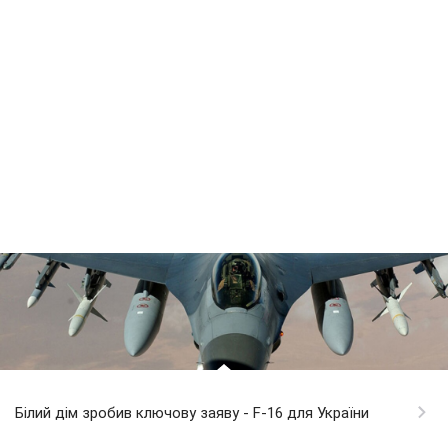
Білий дім зробив ключову заяву - F-16 для України