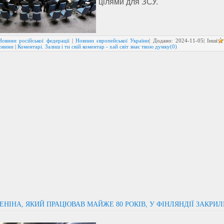
цілями для ЗСУ.
Новини російської федерації
|
Новини європейської України
| Додано:
2024-11-05
| Інші
новини
|
Коментарі. Залиш і ти свій коментар - хай світ знає твою думку(0)
ЕНІНА, ЯКИЙ ПРАЦЮВАВ МАЙЖЕ 80 РОКІВ, У ФІНЛЯНДІЇ ЗАКРИЛ