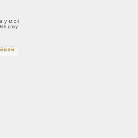
а у місті
46 року.