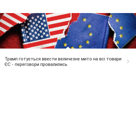
Трамп готується ввести величезне мито на всі товари
ЄС - переговори провалились