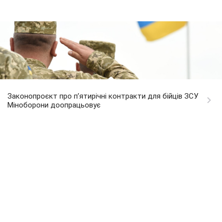
Законопроєкт про п’ятирічні контракти для бійців ЗСУ
Міноборони доопрацьовує