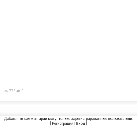
773
0
Добавлять комментарии могут только зарегистрированные пользователи.
[
Регистрация
|
Вход
]