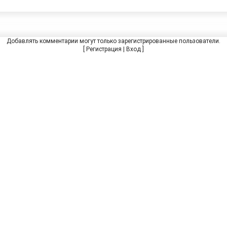
Добавлять комментарии могут только зарегистрированные пользователи.
[
Регистрация
|
Вход
]