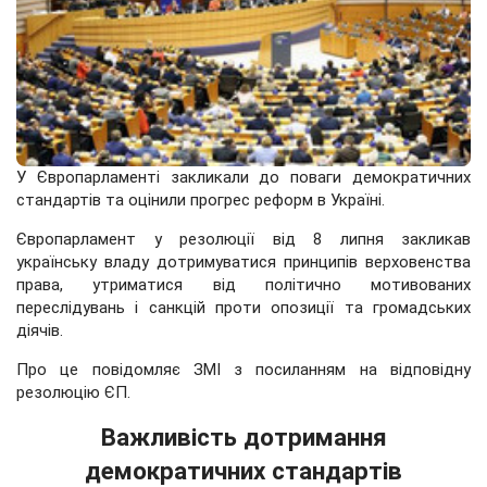
У Європарламенті закликали до поваги демократичних
стандартів та оцінили прогрес реформ в Україні.
Європарламент у резолюції від 8 липня закликав
українську владу дотримуватися принципів верховенства
права, утриматися від політично мотивованих
переслідувань і санкцій проти опозиції та громадських
діячів.
Про це повідомляє ЗМІ з посиланням на відповідну
резолюцію ЄП.
Важливість дотримання
демократичних стандартів