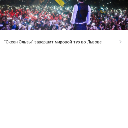
"Океан Эльзы" завершит мировой тур во Львове