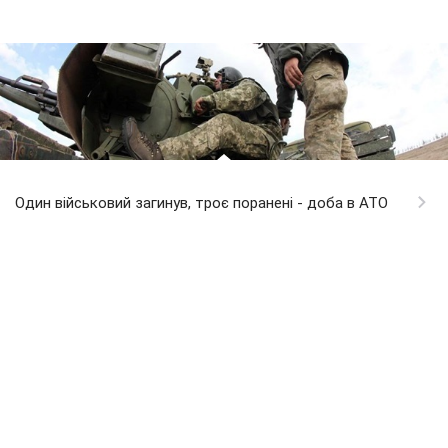
Один військовий загинув, троє поранені - доба в АТО