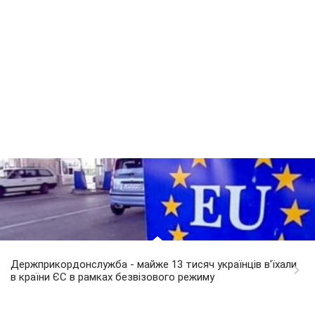
Держприкордонслужба - майже 13 тисяч українців в'їхали
в країни ЄС в рамках безвізового режиму