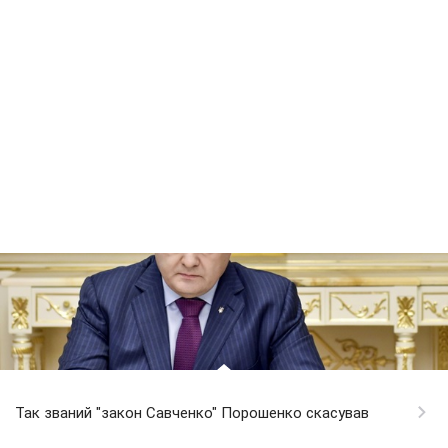
Так званий "закон Савченко" Порошенко скасував