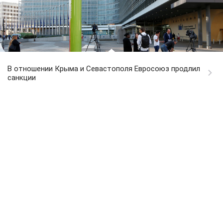
В отношении Крыма и Севастополя Евросоюз продлил
санкции