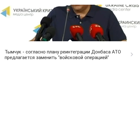
Тымчук - согласно плану реинтеграции Донбаса АТО
предлагается заменить "войсковой операцией"