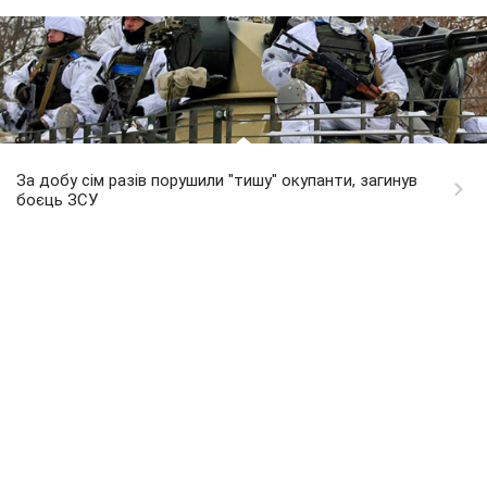
За добу сім разів порушили "тишу" окупанти, загинув
боєць ЗСУ