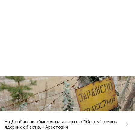
На Донбасі не обмежується шахтою "Юнком" список
ядерних об'єктів, - Арестович