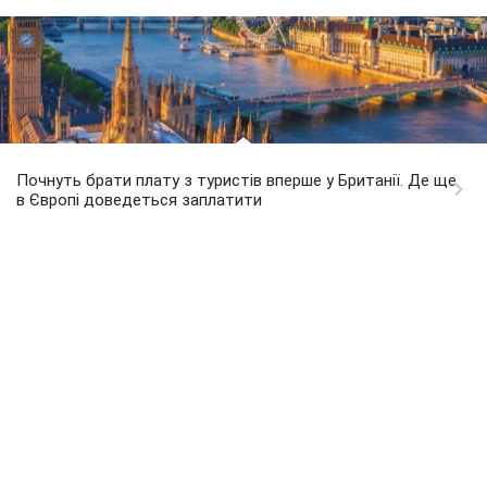
Почнуть брати плату з туристів вперше у Британії. Де ще
в Європі доведеться заплатити