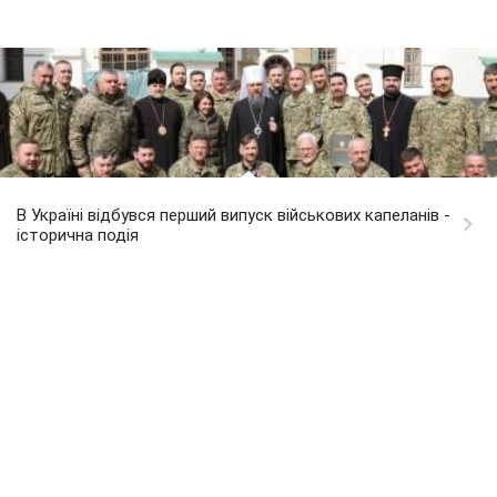
В Україні відбувся перший випуск військових капеланів -
історична подія