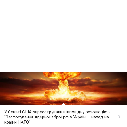
У Сенаті США зареєстрували відповідну резолюцію -
"Застосування ядерної зброї рф в Україні – напад на
країни НАТО"