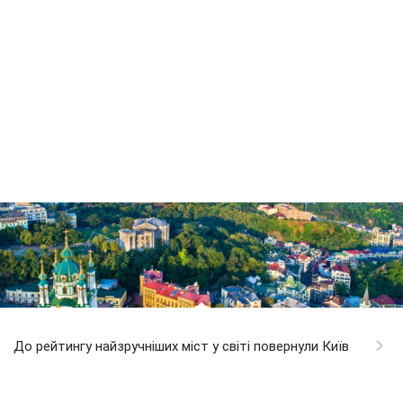
До рейтингу найзручніших міст у світі повернули Київ