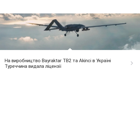
На виробництво Bayraktar TB2 та Akinci в Україні
Туреччина видала ліцензії