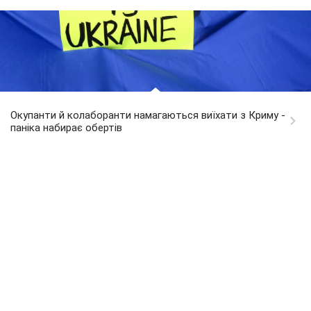
Окупанти й колаборанти намагаються виїхати з Криму -
паніка набирає обертів