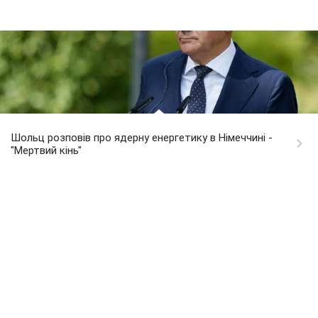
Шольц розповів про ядерну енергетику в Німеччині -
"Мертвий кінь"