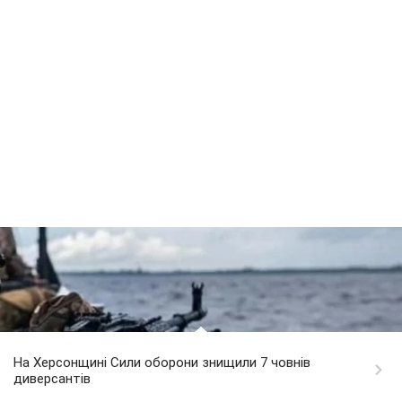
На Херсонщині Сили оборони знищили 7 човнів
диверсантів