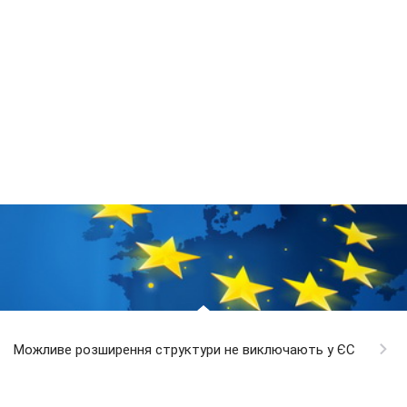
Можливе розширення структури не виключають у ЄС