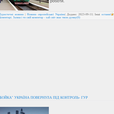
роботи.
Туристичні новини
|
Новини європейської України
| Додано:
2023-09-11
| Інші
останні
Коментарі. Залиш і ти свій коментар - хай світ знає твою думку(0)
БОЙКА" УКРАЇНА ПОВЕРНУЛА ПІД КОНТРОЛЬ- ГУР