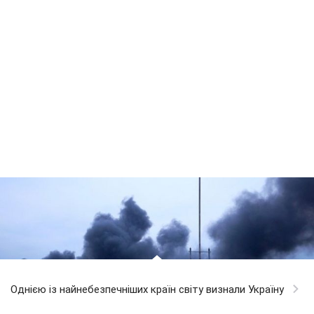
Однією із найнебезпечніших країн світу визнали Україну