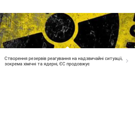
Створення резервів реагування на надзвичайні ситуації,
зокрема хімічні та ядерні, ЄС продовжує