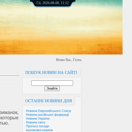
Сб, 2026-08-08, 11:12
Вітаю Вас
,
Гість
ПОШУК НОВИН НА САЙТІ
ОСТАННІ НОВИНИ ДНЯ
Новини Європейського Союзу
манок,
Новини російської федерації
которые
Новини України
тью.
Новини світу
Прогноз погоди
Іншомовні новини