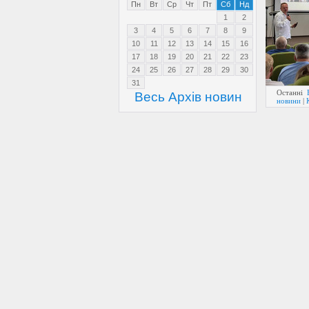
Пн
Вт
Ср
Чт
Пт
Сб
Нд
1
2
3
4
5
6
7
8
9
10
11
12
13
14
15
16
17
18
19
20
21
22
23
24
25
26
27
28
29
30
31
Останні
Весь Архів новин
новини
|