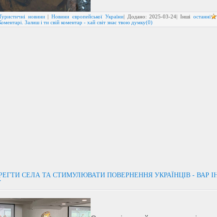
Туристичні новини
|
Новини європейської України
| Додано:
2025-03-24
| Інші
останні
Коментарі. Залиш і ти свій коментар - хай світ знає твою думку(0)
РЕГТИ СЕЛА ТА СТИМУЛЮВАТИ ПОВЕРНЕННЯ УКРАЇНЦІВ - ВАР І
У