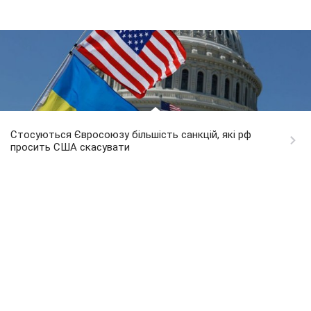
Стосуються Євросоюзу більшість санкцій, які рф
просить США скасувати