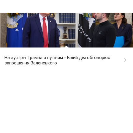
На зустріч Трампа з путіним - Білий дім обговорює
запрошення Зеленського