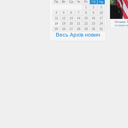
Пн
Вт
Ср
Чт
Пт
Сб
Нд
1
2
3
4
5
6
7
8
9
10
11
12
13
14
15
16
17
Останні
18
19
20
21
22
23
24
останні 
25
26
27
28
29
30
31
Весь Архів новин