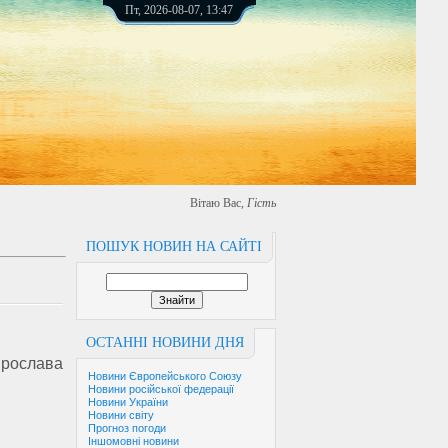
Пт, 2026-08-07, 13:47
Вітаю Вас
,
Гість
ПОШУК НОВИН НА САЙТІ
ОСТАННІ НОВИНИ ДНЯ
рослава
Новини Європейського Союзу
Новини російської федерації
Новини України
Новини світу
Прогноз погоди
Іншомовні новини