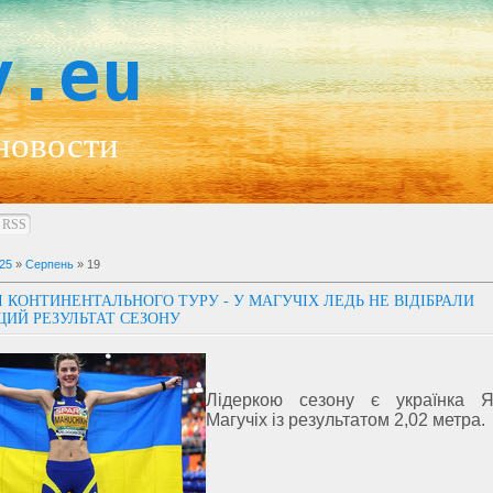
y.eu
новости
RSS
25
»
Серпень
»
19
І КОНТИНЕНТАЛЬНОГО ТУРУ - У МАГУЧІХ ЛЕДЬ НЕ ВІДІБРАЛИ
ИЙ РЕЗУЛЬТАТ СЕЗОНУ
Лідеркою сезону є українка Я
Магучіх із результатом 2,02 метра.