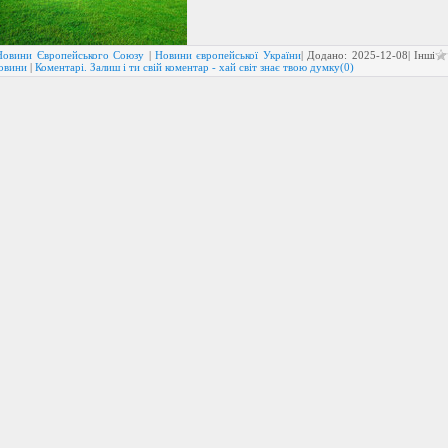
Новини Європейського Союзу
|
Новини європейської України
| Додано:
2025-12-08
| Інші
новини
|
Коментарі. Залиш і ти свій коментар - хай світ знає твою думку(0)