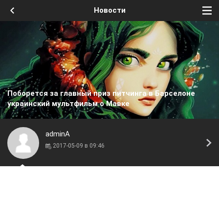
Новости
Поборется за главный приз питчинга в Барселоне
украинский мультфильм о Мавке
adminA
2017-05-09 в 09:46