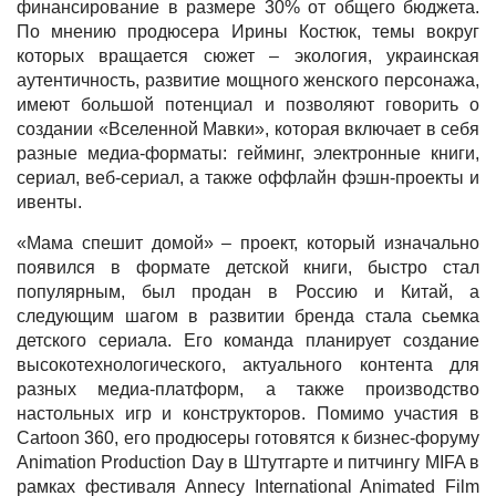
финансирование в размере 30% от общего бюджета.
По мнению продюсера Ирины Костюк, темы вокруг
которых вращается сюжет – экология, украинская
аутентичность, развитие мощного женского персонажа,
имеют большой потенциал и позволяют говорить о
создании «Вселенной Мавки», которая включает в себя
разные медиа-форматы: гейминг, электронные книги,
сериал, веб-сериал, а также оффлайн фэшн-проекты и
ивенты.
«Мама спешит домой» – проект, который изначально
появился в формате детской книги, быстро стал
популярным, был продан в Россию и Китай, а
следующим шагом в развитии бренда стала сьемка
детского сериала. Его команда планирует создание
высокотехнологического, актуального контента для
разных медиа-платформ, а также производство
настольных игр и конструкторов. Помимо участия в
Cartoon 360, его продюсеры готовятся к бизнес-форуму
Animation Production Day в Штутгарте и питчингу MIFA в
рамках фестиваля Annecy International Animated Film