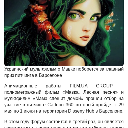
Украинский мультфильм о Мавке поборется за главный
приз питчинга в Барселоне
Анимационные работы FILM.UA GROUP –
полнометражный фильм «Мавка. Лесная песня» и
мультфильм «Мама спешит домой» прошли отбор на
участие в питчинге Cartoon 360, который пройдет с 29
мая по 1 июня на территории Disseny Hub в Барселоне.
В этом году форум состоится в третий раз, он является
уникальным в своем роде потому, что отбирает только