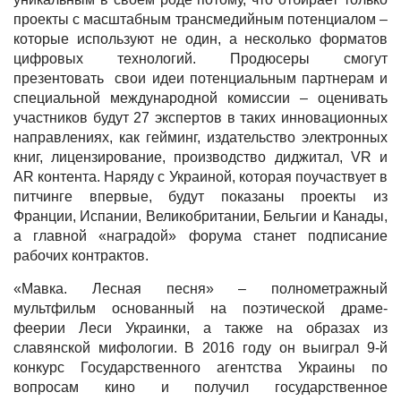
проекты с масштабным трансмедийным потенциалом –
которые используют не один, а несколько форматов
цифровых технологий. Продюсеры смогут
презентовать свои идеи потенциальным партнерам и
специальной международной комиссии – оценивать
участников будут 27 экспертов в таких инновационных
направлениях, как гейминг, издательство электронных
книг, лицензирование, производство диджитал, VR и
AR контента. Наряду с Украиной, которая поучаствует в
питчинге впервые, будут показаны проекты из
Франции, Испании, Великобритании, Бельгии и Канады,
а главной «наградой» форума станет подписание
рабочих контрактов.
«Мавка. Лесная песня» – полнометражный
мультфильм основанный на поэтической драме-
феерии Леси Украинки, а также на образах из
славянской мифологии. В 2016 году он выиграл 9-й
конкурс Государственного агентства Украины по
вопросам кино и получил государственное