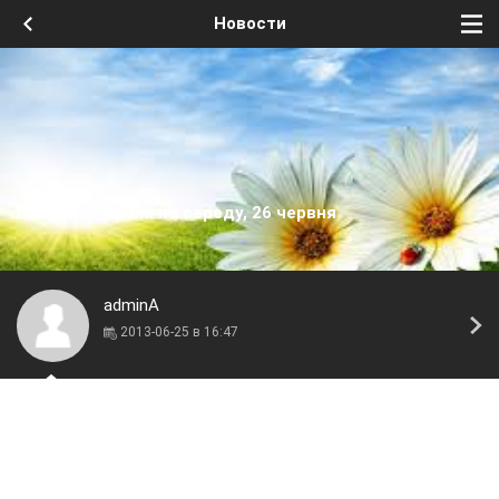
Новости
Погода в Україні на середу, 26 червня
adminA
2013-06-25 в 16:47