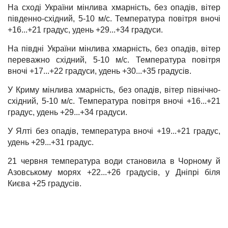
На сході України мінлива хмарність, без опадів, вітер
південно-східний, 5-10 м/с. Температура повітря вночі
+16...+21 градус, удень +29...+34 градуси.
На півдні України мінлива хмарність, без опадів, вітер
переважно східний, 5-10 м/с. Температура повітря
вночі +17...+22 градуси, удень +30...+35 градусів.
У Криму мінлива хмарність, без опадів, вітер північно-
східний, 5-10 м/с. Температура повітря вночі +16...+21
градус, удень +29...+34 градуси.
У Ялті без опадів, температура вночі +19...+21 градус,
удень +29...+31 градус.
21 червня температура води становила в Чорному й
Азовському морях +22...+26 градусів, у Дніпрі біля
Києва +25 градусів.