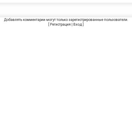
Добавлять комментарии могут только зарегистрированные пользователи.
[
Регистрация
|
Вход
]