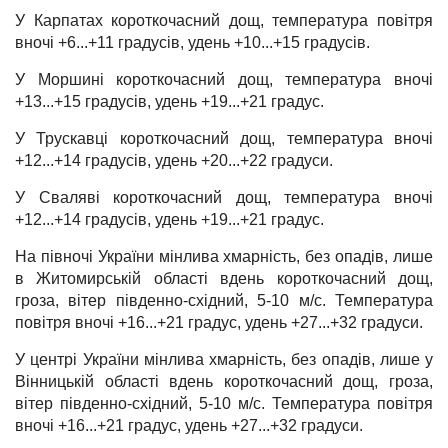
У Карпатах короткочасний дощ, температура повітря
вночі +6...+11 градусів, удень +10...+15 градусів.
У Моршині короткочасний дощ, температура вночі
+13...+15 градусів, удень +19...+21 градус.
У Трускавці короткочасний дощ, температура вночі
+12...+14 градусів, удень +20...+22 градуси.
У Сваляві короткочасний дощ, температура вночі
+12...+14 градусів, удень +19...+21 градус.
На півночі України мінлива хмарність, без опадів, лише
в Житомирській області вдень короткочасний дощ,
гроза, вітер південно-східний, 5-10 м/с. Температура
повітря вночі +16...+21 градус, удень +27...+32 градуси.
У центрі України мінлива хмарність, без опадів, лише у
Вінницькій області вдень короткочасний дощ, гроза,
вітер південно-східний, 5-10 м/с. Температура повітря
вночі +16...+21 градус, удень +27...+32 градуси.