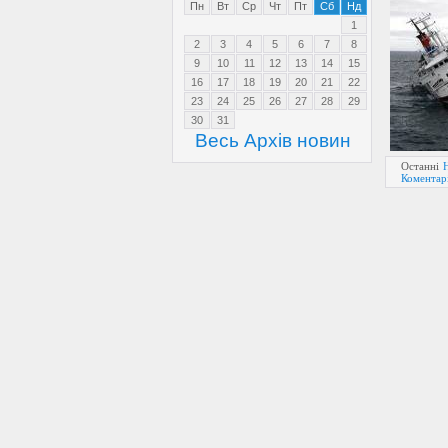
Пн
Вт
Ср
Чт
Пт
Сб
Нд
1
2
3
4
5
6
7
8
9
10
11
12
13
14
15
16
17
18
19
20
21
22
23
24
25
26
27
28
29
30
31
Весь Архів новин
Останні
Коментарі