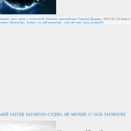
овини світу науки і технологій
|
Новини європейської України
| Додано:
2012-01-22
| Інші
новини
|
Коментарі. Залиш і ти свій коментар - хай світ знає твою думку(0)
ЬКІЙ ЗАТОЦІ ЗАТОНУЛО СУДНО, НЕ МЕНШЕ 17 ОСІБ ЗАГИНУЛИ