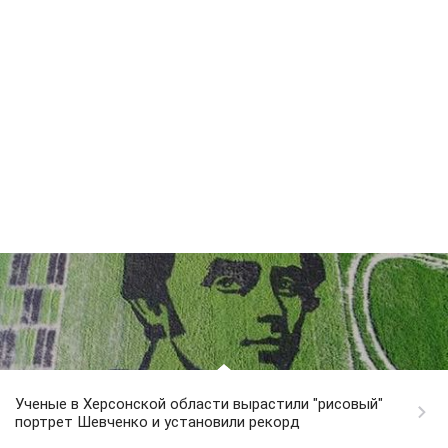
Ученые в Херсонской области вырастили "рисовый"
портрет Шевченко и установили рекорд