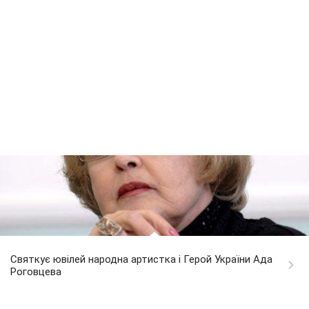
Святкує ювілей народна артистка і Герой України Ада
Роговцева