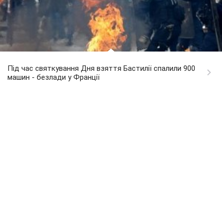
Під час святкування Дня взяття Бастилії спалили 900
машин - безлади у Франції