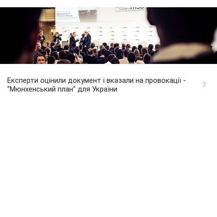
Експерти оцінили документ і вказали на провокації -
"Мюнхенський план" для України