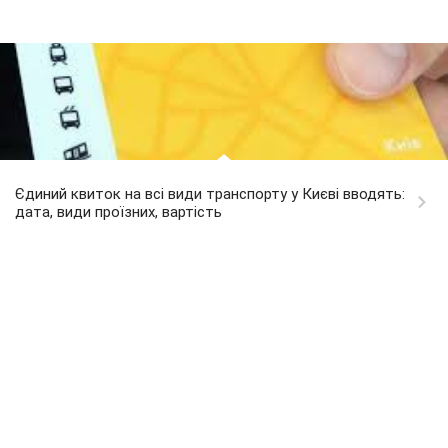
Єдиний квиток на всі види транспорту у Києві вводять:
дата, види проїзних, вартість