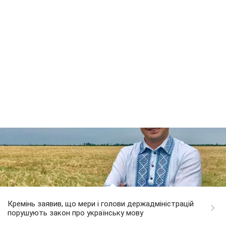
Кремінь заявив, що мери і голови держадміністрацій
порушують закон про українську мову