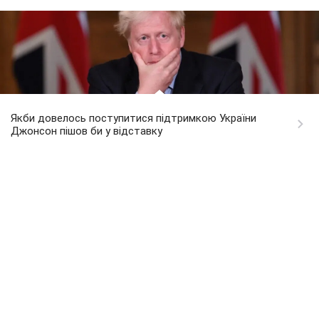
Якби довелось поступитися підтримкою України
Джонсон пішов би у відставку