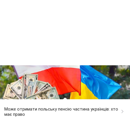
Може отримати польську пенсію частина українців: хто
має право