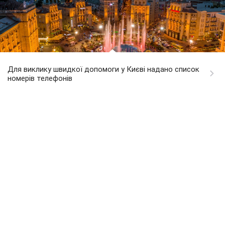
Для виклику швидкої допомоги у Києві надано список
номерів телефонів