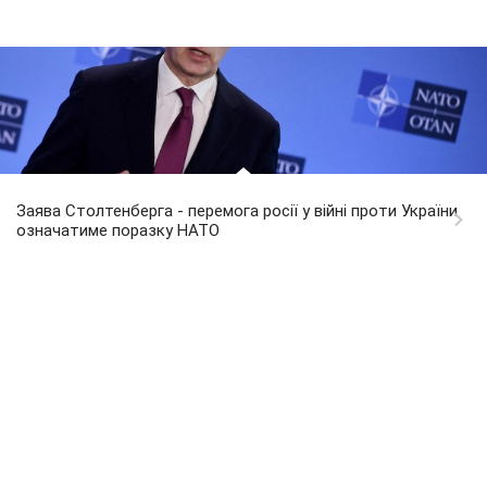
Заява Столтенберга - перемога росії у війні проти України
означатиме поразку НАТО