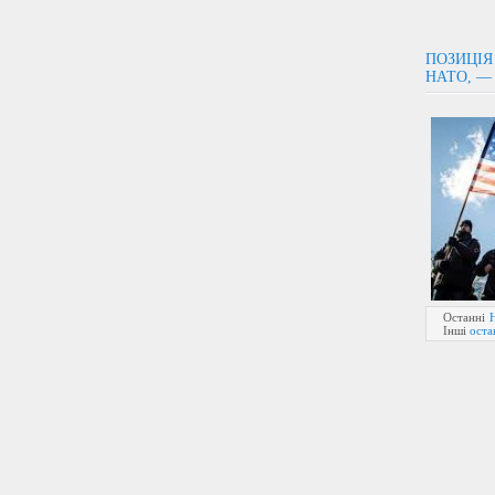
ПОЗИЦІЯ
НАТО, —
Останні
Інші
оста