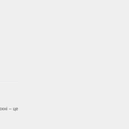
рхні – це