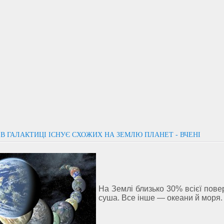
 В ГАЛАКТИЦІ ІСНУЄ СХОЖИХ НА ЗЕМЛЮ ПЛАНЕТ - ВЧЕНІ
На Землі близько 30% всієї пове
суша. Все інше — океани й моря.