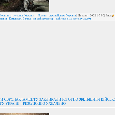
Новини з регіонів України
|
Новини європейської України
| Додано:
2022-10-06
| Інші
новини
|
Коментарі. Залиш і ти свій коментар - хай світ знає твою думку(0)
И ЄВРОПАРЛАМЕНТУ ЗАКЛИКАЛИ ІСТОТНО ЗБІЛЬШИТИ ВІЙСЬК
У УКРАЇНІ - РЕЗОЛЮЦІЮ УХВАЛЕНО