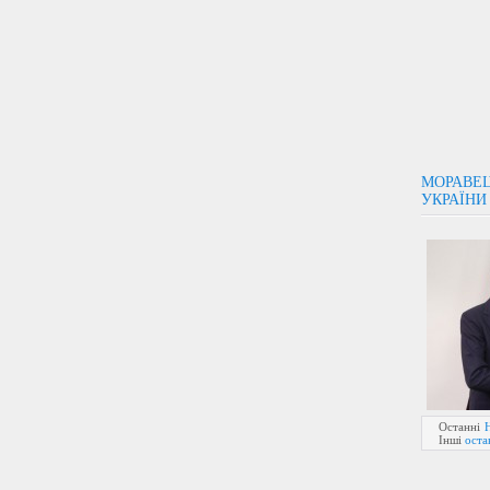
МОРАВЕЦ
УКРАЇНИ
Останні
Інші
оста