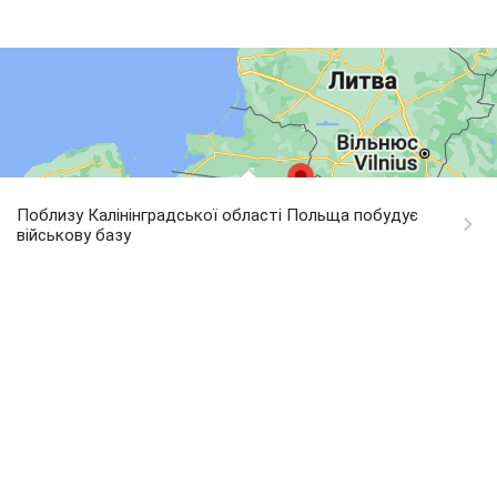
Поблизу Калінінградської області Польща побудує
військову базу