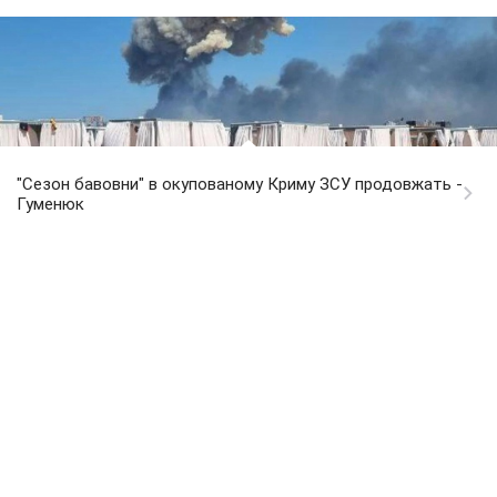
"Сезон бавовни" в окупованому Криму ЗСУ продовжать -
Гуменюк