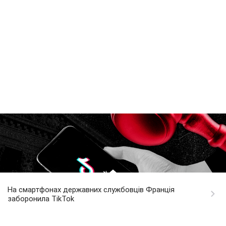
На смартфонах державних службовців Франція
заборонила TikTok