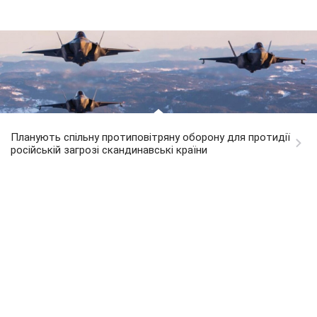
Планують спільну протиповітряну оборону для протидії
російській загрозі скандинавські країни