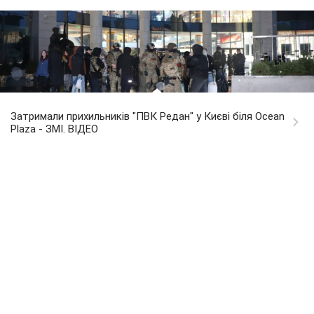
Затримали прихильників "ПВК Редан" у Києві біля Ocean
Plaza - ЗМІ. ВІДЕО