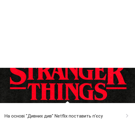
На основі "Дивних див" Netflix поставить п'єсу