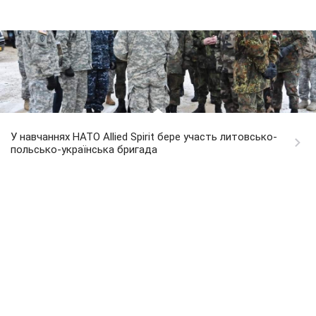
У навчаннях НАТО Allied Spirit бере участь литовсько-
польсько-українська бригада