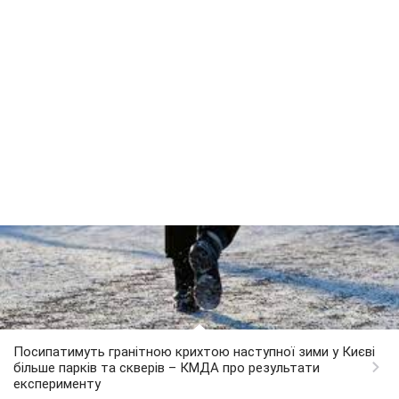
Посипатимуть гранітною крихтою наступної зими у Києві
більше парків та скверів – КМДА про результати
експерименту