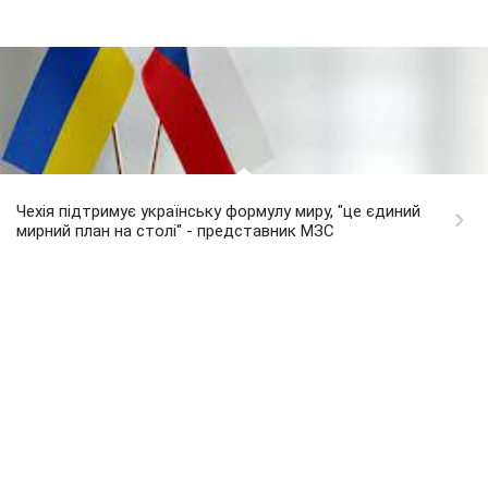
Чехія підтримує українську формулу миру, "це єдиний
мирний план на столі" - представник МЗС