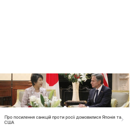
Про посилення санкцій проти росії домовилися Японія та
США