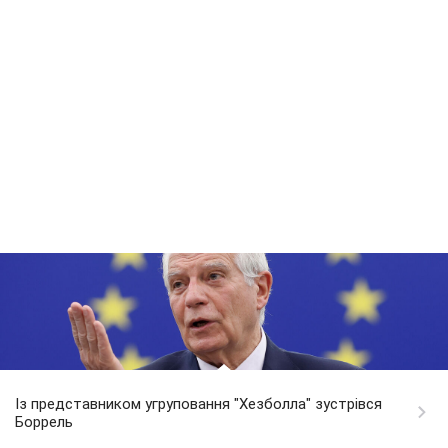
Із представником угруповання "Хезболла" зустрівся
Боррель